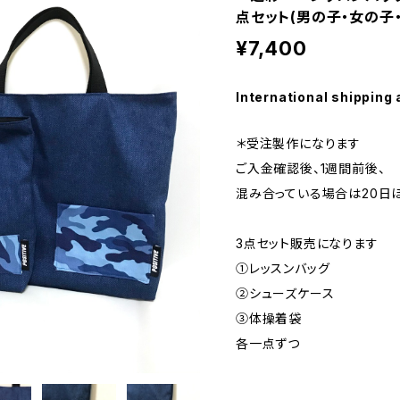
点セット(男の子・女の子
¥7,400
International shipping 
＊受注製作になります
ご入金確認後、1週間前後、
混み合っている場合は20日
3点セット販売になります
①レッスンバッグ
②シューズケース
③体操着袋
各一点ずつ