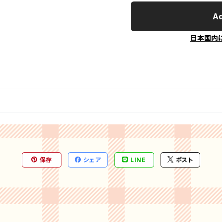
Ad
日本国内
保存
シェア
LINE
ポスト