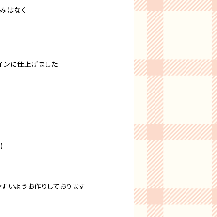
みはなく
インに仕上げました
)
すいようお作りしております