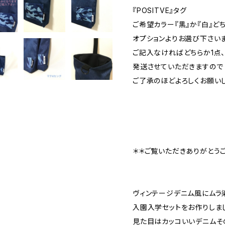
『POSITVE』タグ
ご希望カラー『黒』か『白』ど
オプションよりお選び下さい
ご記入なければどちらか1点
発送させていただきますので
ご了承のほどよろしくお願い
＊＊ご覧いただきありがとう
ヴィンテージデニム風にムラ
入園入学セットをお作りしま
見た目はカッコいいデニムそ