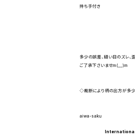
持ち手付き
多少の誤差、縫い目のズレ、
ご了承下さいませm(__)m
◇裁断により柄の出方が多
aiwa-saku
Internationa