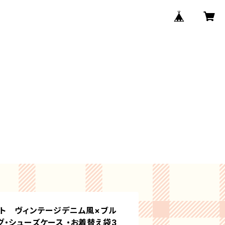
ット ヴィンテージデニム風×ブル
・シューズケース ・お着替え袋3