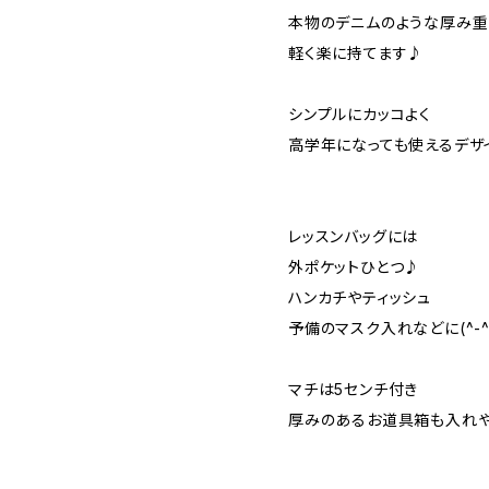
本物のデニムのような厚み重
軽く楽に持てます♪
シンプルにカッコよく
高学年になっても使えるデザ
レッスンバッグには
外ポケットひとつ♪
ハンカチやティッシュ
予備のマスク入れなどに(^-^
マチは5センチ付き
厚みのあるお道具箱も入れや