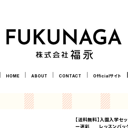
HOME
ABOUT
CONTACT
Officialサイト
【送料無料】入園入学セ
ー迷彩 レッスンバッグ