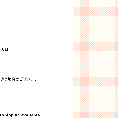
歪みは
少違う場合がございます
l shipping available