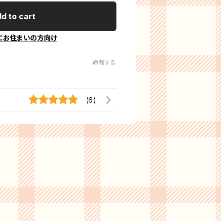
d to cart
にお住まいの方向け
通報する
(6)