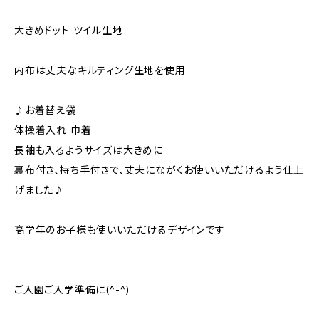
大きめドット ツイル生地
内布は丈夫なキルティング生地を使用
♪お着替え袋
体操着入れ 巾着
長袖も入るようサイズは大きめに
裏布付き、持ち手付きで、丈夫にながくお使いいただけるよう仕上
げました♪
高学年のお子様も使いいただけるデザインです
ご入園ご入学準備に(^-^)