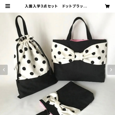
入園入学3点セット ドットブラック |
株式会社福永 オンラインショップ