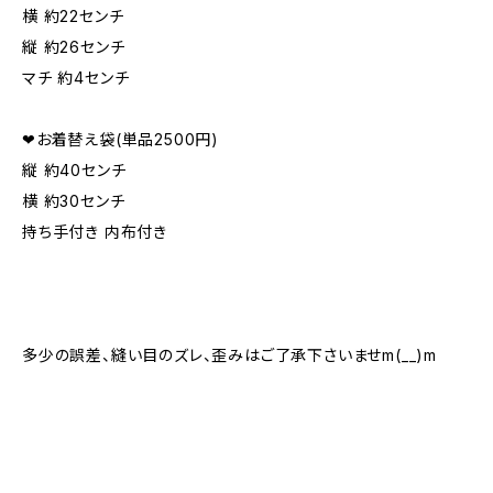
横 約22センチ
縦 約26センチ
マチ 約4センチ
❤︎お着替え袋(単品2500円)
縦 約40センチ
横 約30センチ
持ち手付き 内布付き
多少の誤差、縫い目のズレ、歪みはご了承下さいませm(__)m